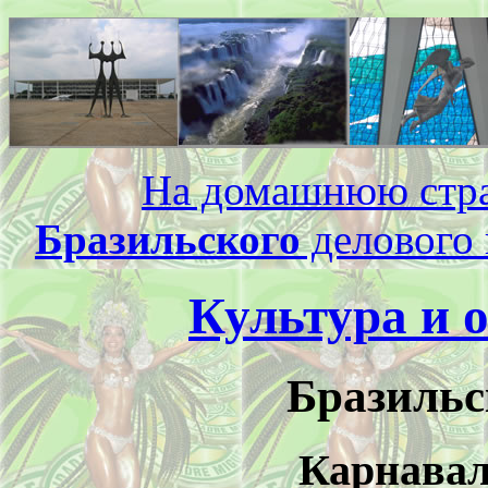
На домашнюю стр
Бразильского
делового 
Культура и 
Бразильс
Карнавал