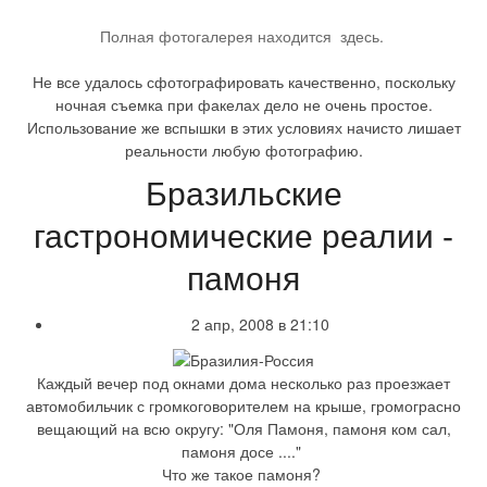
Полная фотогалерея находится здесь.
Не все удалось сфотографировать качественно, поскольку
ночная съемка при факелах дело не очень простое.
Использование же вспышки в этих условиях начисто лишает
реальности любую фотографию.
Бразильские
гастрономические реалии -
памоня
2 апр, 2008 в 21:10
Каждый вечер под окнами дома несколько раз проезжает
автомобильчик с громкоговорителем на крыше, громограсно
вещающий на всю округу: "Оля Памоня, памоня ком сал,
памоня досе ...."
Что же такое памоня?