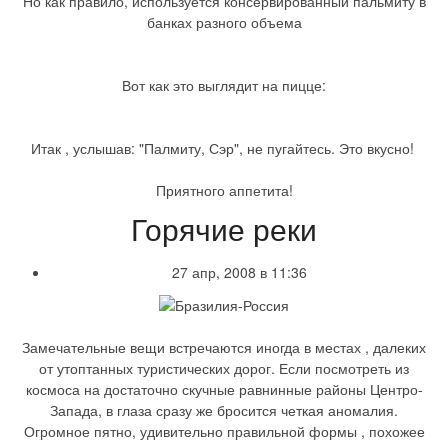
Но как правило, используется консервированный пальмиту в
банках разного объема
Вот как это выглядит на пицце:
Итак , услышав: "Палмиту, Сэр", не пугайтесь. Это вкусно!
Приятного аппетита!
Горячие реки
27 апр, 2008 в 11:36
Замечательные вещи встречаются иногда в местах , далеких
от утоптанных туристических дорог. Если посмотреть из
космоса на достаточно скучные равнинные районы Центро-
Запада, в глаза сразу же бросится четкая аномалия.
Огромное пятно, удивительно правильной формы , похожее