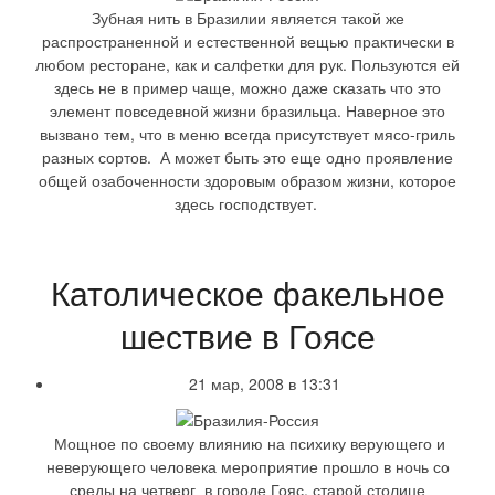
Зубная нить в Бразилии является такой же
распространенной и естественной вещью практически в
любом ресторане, как и салфетки для рук. Пользуются ей
здесь не в пример чаще, можно даже сказать что это
элемент повседевной жизни бразильца. Наверное это
вызвано тем, что в меню всегда присутствует мясо-гриль
разных сортов. А может быть это еще одно проявление
общей озабоченности здоровым образом жизни, которое
здесь господствует.
Католическое факельное
шествие в Гоясе
21 мар, 2008 в 13:31
Мощное по своему влиянию на психику верующего и
неверующего человека мероприятие прошло в ночь со
среды на четверг в городе Гояс, старой столице