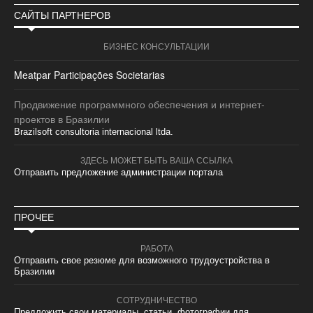
САЙТЫ ПАРТНЕРОВ
БИЗНЕС КОНСУЛЬТАЦИИ
Meatpar Participações Societarias
Продвижение программного обеспечения и интернет-
проектов в Бразилии
Brazilsoft consultoria internacional ltda.
ЗДЕСЬ МОЖЕТ БЫТЬ ВАША ССЫЛКА
Отправить предложение администрации портала
ПРОЧЕЕ
РАБОТА
Отправить свое резюме для возможного трудоустройства в
Бразилии
СОТРУДНИЧЕСТВО
Предложить свои материалы, статьи, фотографии для