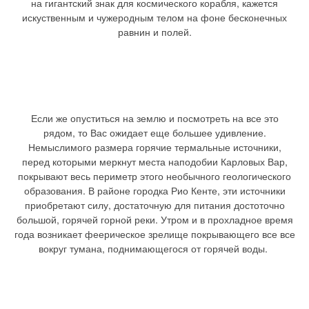
на гигантский знак для космического корабля, кажется
искуственным и чужеродным телом на фоне бесконечных
равнин и полей.
Если же опуститься на землю и посмотреть на все это
рядом, то Вас ожидает еще большее удивление.
Немыслимого размера горячие термальные источники,
перед которыми меркнут места наподобии Карловых Вар,
покрывают весь периметр этого необычного геологического
образования. В районе городка Рио Кенте, эти источники
приобретают силу, достаточную для питания достоточно
большой, горячей горной реки. Утром и в прохладное время
года возникает феерическое зрелище покрывающего все все
вокруг тумана, поднимающегося от горячей воды.