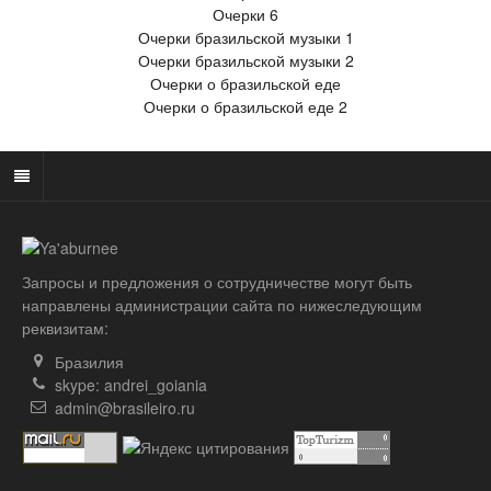
Очерки 6
Очерки бразильской музыки 1
Очерки бразильской музыки 2
Очерки о бразильской еде
Очерки о бразильской еде 2
Запросы и предложения о сотрудничестве могут быть
направлены администрации сайта по нижеследующим
реквизитам:
Бразилия
skype: andrei_goiania
admin@brasileiro.ru