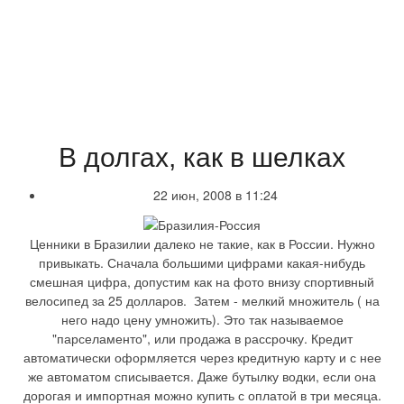
В долгах, как в шелках
22 июн, 2008 в 11:24
Ценники в Бразилии далеко не такие, как в России. Нужно
привыкать. Сначала большими цифрами какая-нибудь
смешная цифра, допустим как на фото внизу спортивный
велосипед за 25 долларов. Затем - мелкий множитель ( на
него надо цену умножить). Это так называемое
"парселаменто", или продажа в рассрочку. Кредит
автоматически оформляется через кредитную карту и с нее
же автоматом списывается. Даже бутылку водки, если она
дорогая и импортная можно купить с оплатой в три месяца.