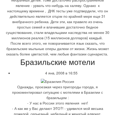
явление - урвать что-нибудь на халяву. Однако к
настоящему времени , ДНК тесты уже подтвердили, что он
действительно является отцом по крайней мере еще 31
внебрачного ребенка. Дети эти, как правило из очень
простых семей и влачившие достаточно бедное
существование, стали владельцами наследства не менее 30
миллионов реалов (15 миллионов долларов) каждый.
После всего этого, не поворачивается язык сказать, что
бразильские мыльные оперы далеки от жизни. Жизнь может
оказать более цветастой, чем любые фантазии сценариста.
Бразильские мотели
4 янв, 2008 в 16:55
Однажды, проезжая через пригороды города, я
прокоментировал ситуацию с мотелями в Бразилии с
бразильцем :
- У нас в России этого явления нет!
- А как же у Вас делают ЭТО?! - удивился мой весьма
пожилой, серьезный, небедный и женатый адвокат.