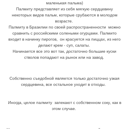
маленькая пальма)
Палмиту представляет из себя мягкую сердцевину
некоторых видов пальм, которые срубаются в молодом
возрасте.
Палмиту в Бразилии по своей распространенности можно
сравнить с российскими солеными огурцами. Палмито
входит в начинку пирогов, он красуется на пиццах, из него
делают крем - суп, салаты.
Начинается все это вот так, достаточно большие куски
стволов попадают на рынок или на завод.
Собственно съедобной является только достаточно узкая
сердцевина, все остальное уходит в отходы.
Иногда, целое палмиту запекают с собственном соку, как в
этом случае.