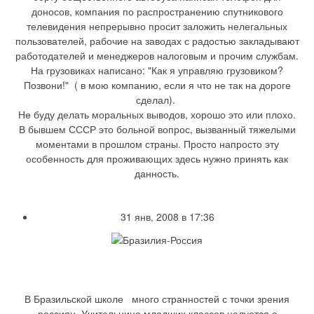
доносов, компания по распространению спутникового
телевидения непрерывно просит заложить нелегальных
пользователей, рабочие на заводах с радостью закладывают
работодателей и менеджеров налоговым и прочим службам.
На грузовиках написано: "Как я управляю грузовиком?
Позвони!" ( в мою компанию, если я что не так на дороге
сделал).
Не буду делать моральных выводов, хорошо это или плохо.
В бывшем СССР это больной вопрос, вызванный тяжелыми
моментами в прошлом страны. Просто напросто эту
особенность для проживающих здесь нужно принять как
данность.
31 янв, 2008 в 17:36
В Бразильской школе много странностей с точки зрения
россиян. Учительница младших классов целуется с