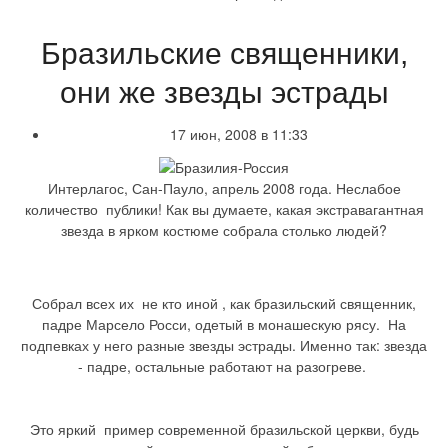
Бразильские священники,
они же звезды эстрады
17 июн, 2008 в 11:33
Интерлагос, Сан-Пауло, апрель 2008 года. Неслабое
количество публики! Как вы думаете, какая экстравагантная
звезда в ярком костюме собрала столько людей?
Собрал всех их не кто иной , как бразильский священник,
падре Марсело Росси, одетый в монашескую рясу. На
подпевках у него разные звезды эстрады. Именно так: звезда
- падре, остальные работают на разогреве.
Это яркий пример современной бразильской церкви, будь