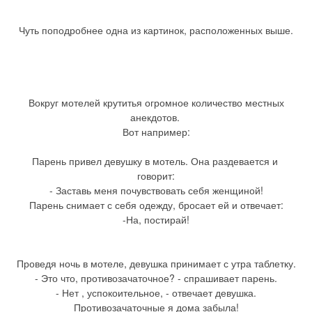
Чуть поподробнее одна из картинок, расположенных выше.
Вокруг мотелей крутитья огромное количество местных
анекдотов.
Вот например:
Парень привел девушку в мотель. Она раздевается и
говорит:
- Заставь меня почувствовать себя женщиной!
Парень снимает с себя одежду, бросает ей и отвечает:
-На, постирай!
Проведя ночь в мотеле, девушка принимает с утра таблетку.
- Это что, противозачаточное? - спрашивает парень.
- Нет , успокоительное, - отвечает девушка.
Противозачаточные я дома забыла!