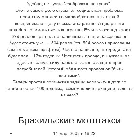
Удобно, не нужно "соображать на троих".
Это на самом деле огромная социальная проблема,
поскольку множество малообразованных людей
воспринимают цену весьма абстрактно. А цифры эти
надобно понимать очень конкретно: Если велосипед стоит
299 реалов при оплате наличными, то при рассрочке он
будет стоить уже .... 504 реала (эти 504 реала нарисованы
самым мелким шрифтом). Честно написано, что кредит этот
будет под 117% годовых. Честность, правда, вынужденная.
Здесь в полную силу работает закон о защите прав
потребителей, который обязывает продавцов "быть
честными".
Теперь простая логическая задача: если жить в долг со
ставкой более 100 годовых, возможно ли в принципе вылезти
из него?
Бразильские мототакси
14 мар, 2008 в 16:22