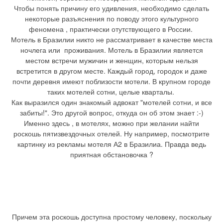
Чтобы понять причину его удивления, необходимо сделать
некоторые разъяснения по поводу этого культурного
феномена , практически отутствующего в России.
Мотель в Бразилии никто не рассматривает в качестве места
ночлега или проживания. Мотель в Бразилии является
местом встречи мужичин и женщин, которым нельзя
встретится в другом месте. Каждый город, городок и даже
почти деревня имеют поблизости мотели. В крупном городе
таких мотелей сотни, целые кварталы.
Как выразился один знакомый адвокат "мотелей сотни, и все
забиты!". Это другой вопрос, откуда он об этом знает :-)
Именно здесь , в мотелях, можно при желании найти
роскошь пятизвездочных отелей. Ну например, посмотрите
картинку из рекламы мотеля А2 в Бразилиа. Правда ведь
приятная обстановочка ?
Причем эта роскошь доступна простому человеку, поскольку