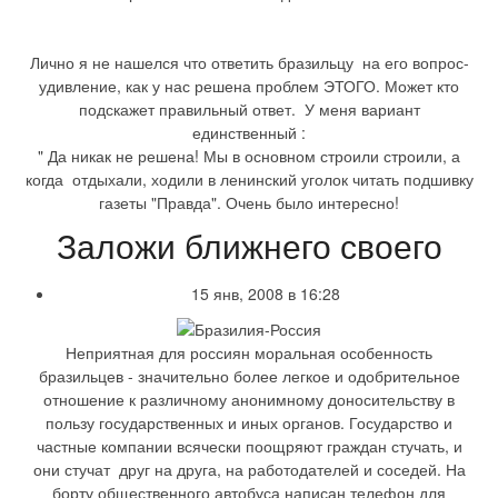
Лично я не нашелся что ответить бразильцу на его вопрос-
удивление, как у нас решена проблем ЭТОГО. Может кто
подскажет правильный ответ. У меня вариант
единственный :
" Да никак не решена! Мы в основном строили строили, а
когда отдыхали, ходили в ленинский уголок читать подшивку
газеты "Правда". Очень было интересно!
Заложи ближнего своего
15 янв, 2008 в 16:28
Неприятная для россиян моральная особенность
бразильцев - значительно более легкое и одобрительное
отношение к различному анонимному доносительству в
пользу государственных и иных органов. Государство и
частные компании всячески поощряют граждан стучать, и
они стучат друг на друга, на работодателей и соседей. На
борту общественного автобуса написан телефон для