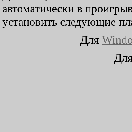
автоматически в проигрыв
установить следующие п
Для
Windo
Дл