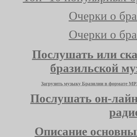
Очерки о бра
Очерки о бра
Послушать или ска
бразильской м
Загрузить музыку Бразилии в формате MP
Послушать он-лайн
ради
Описание основны