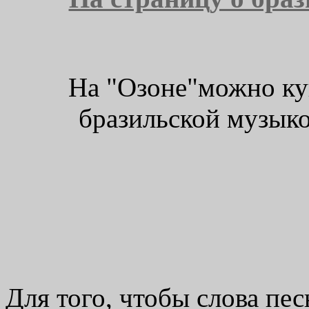
На "Озоне"можно ку
бразильской музыко
Для того, чтобы слова пе