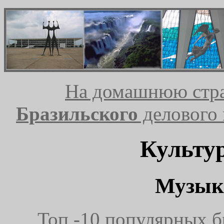
На домашнюю стр
Бразильского
делового 
Культу
Музык
Топ -10 популярных б